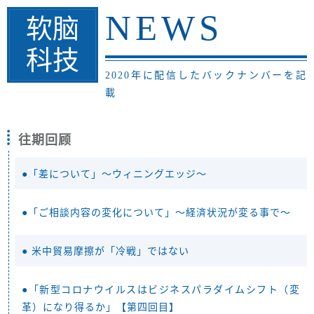
NEWS
软脑
科技
2020年に配信したバックナンバーを記
載
往期回顾
●「差について」～ウィニングエッジ～
●「ご相談内容の変化について」～経済状況が変る事で～
● 米中貿易摩擦が「冷戦」ではない
●「新型コロナウイルスはビジネスパラダイムシフト（変
革）になり得るか」【第四回目】