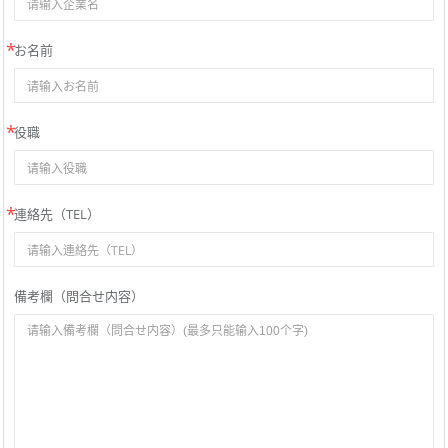
お名前
役職
連絡先（TEL）
備考欄（問合せ内容）