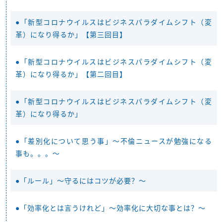
●「新型コロナウイルスはビジネスパラダイムシフト（変
革）になり得るか」【第三回目】
●「新型コロナウイルスはビジネスパラダイムシフト（変
革）になり得るか」【第二回目】
●「新型コロナウイルスはビジネスパラダイムシフト（変
革）になり得るか」
●「差別化について思う事」～不倫ニュースが勉強になる
事も。。。～
●「ルール」～守るにはコツが必要？～
●「効率化とは言うけれど」～効率化に大切な事とは？～