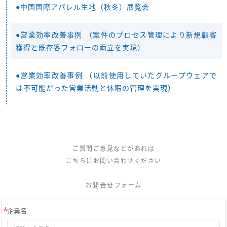
●中国国際アパレル生地（秋冬）展覧会
●営業効率改善事例 （案件のプロセス管理により新規顧客
獲得と既存客フォローの両立を実現）
●営業効率改善事例 （以前使用していたグループウェアで
は不可能だった営業活動と休暇の管理を実現）
ご質問ご意見などがあれば
こちらにお問い合わせください
問合せ
お
フォーム
企業名