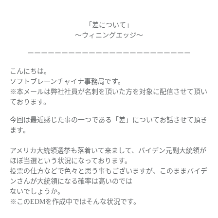
「
差について
」
～
ウィニングエッジ
～
ーーーーーーーーーーーーーーーーーーーーーーーー
こんにちは。
ソフトブレーンチャイナ事務局です。
※本メールは弊社社員が名刺を頂いた方を対象に配信させて頂い
ております。
今回は最近感じた事の一つである「差」についてお話させて頂き
ます。
アメリカ大統領選挙も落着いて来まして、バイデン元副大統領が
ほぼ当選という状況になっております。
投票の仕方などで色々と思う事もございますが、このままバイデ
ンさんが大統領になる確率は高いのでは
ないでしょうか。
※このEDMを作成中ではそんな状況です。