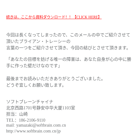
続きは、ここから資料ダウンロード！！【CLICK HERE】
今回は長くなってしまったので、このメールの中でご紹介させて
頂いた
ブライアン・トレーシーの
言葉の一つをご紹介させて頂き、今回の結びとさせて頂きます。
「あなたの目標を妨げる唯一の障害は、あなた自身が心の中に勝
手に作った壁だけなのです」
最後までお読みいただきありがとうございました。
どうぞ宜しくお願い致します。
ソフトブレーンチャイナ
北京西路1701号静安中华大厦1103室
担当：山崎
TEL：186-2106-9110
mail: yamazaki@softbrain.com.cn
http://www.softbrain.com.cn/jp