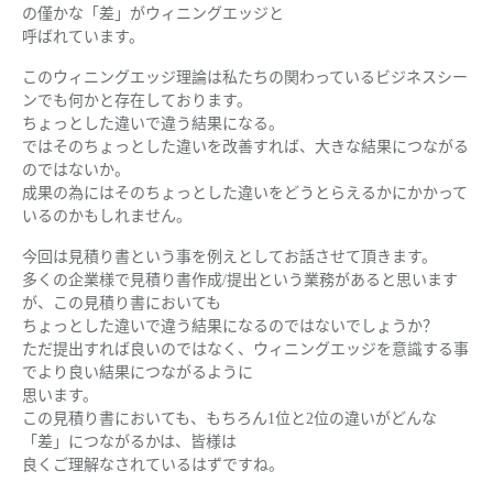
の僅かな「差」がウィニングエッジと
呼ばれています。
このウィニングエッジ理論は私たちの関わっているビジネスシー
ンでも何かと存在しております。
ちょっとした違いで違う結果になる。
ではそのちょっとした違いを改善すれば、大きな結果につながる
のではないか。
成果の為にはそのちょっとした違いをどうとらえるかにかかって
いるのかもしれません。
今回は見積り書という事を例えとしてお話させて頂きます。
多くの企業様で見積り書作成/提出という業務があると思います
が、この見積り書においても
ちょっとした違いで違う結果になるのではないでしょうか？
ただ提出すれば良いのではなく、ウィニングエッジを意識する事
でより良い結果につながるように
思います。
この見積り書においても、もちろん1位と2位の違いがどんな
「差」につながるかは、皆様は
良くご理解なされているはずですね。