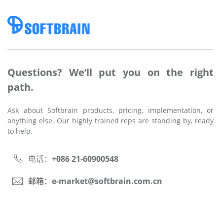
Questions? We’ll put you on the right
path.
Ask about Softbrain products, pricing, implementation, or
anything else. Our highly trained reps are standing by, ready
to help.
电话：
+086 21-60900548
邮箱：
e-market@softbrain.com.cn