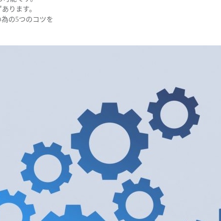
ずあります。
の為の5つのコツを