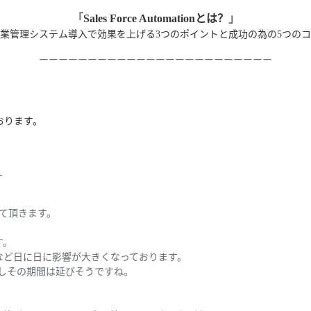
「
Sales Force Automationとは？
」
業管理システム導入で効果を上げる3つのポイントと成功の為の5つの
ーーーーーーーーーーーーーーーーーーーーーーーー
おります。
】
させて頂きます。
す。
など日に日に影響が大きくなっております。
しその期間は延びそうですね。