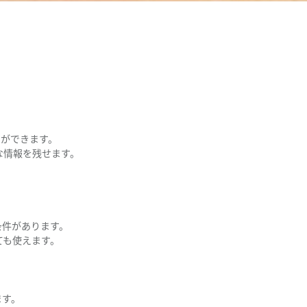
とができます。
な情報を残せます。
。
条件があります。
ても使えます。
。
ます。