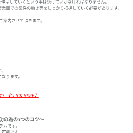
を伸ばしていくという事は続けていかなければなりません。
営業面での案件の動き等をしっかり把握していく必要があります。
についてご案内させて頂きます。
す。
になります。
CLICK HERE】
功の為の5つのコツ～
システムです。
も可能です。