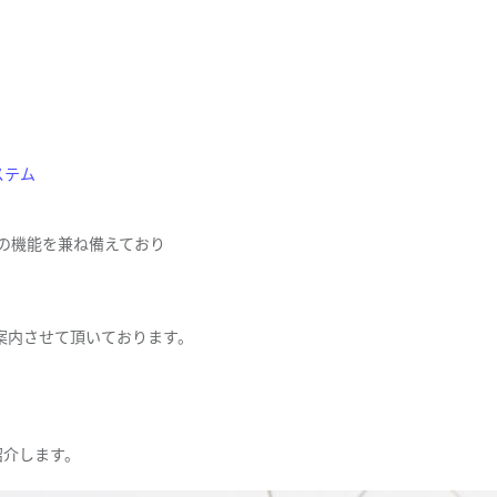
システム
。
Mの機能を兼ね備えており
案内させて頂いております。
紹介します。