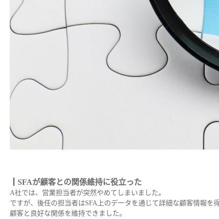
┃SFAが顧客との関係維持に役立った
A社では、営業担当者が突然やめてしまいました。
ですが、後任の担当者はSFA上のデータを通じて詳細な顧客情報を
顧客と良好な関係を維持できました。