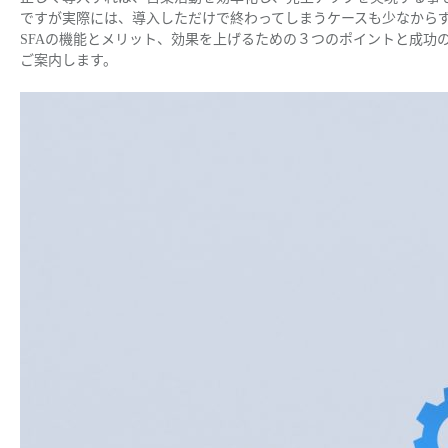
ですが実際には、導入しただけで終わってしまうケースも少なから
SFAの機能とメリット、効果を上げるための３つのポイントと成功
ご案内します。