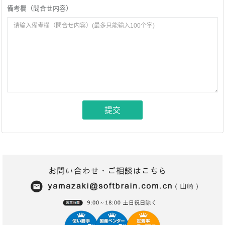
備考欄（問合せ内容）
提交