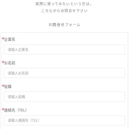
実際に使ってみたいという方は、
こちらからお問合せ下さい
問合せ
お
フォーム
企業名
お名前
役職
連絡先（TEL）