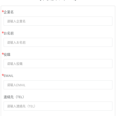
企業名
お名前
役職
EMAIL
連絡先（TEL）