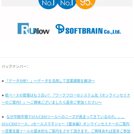
バックナンバー：
●
「データ分析！」～データを活用して営業課題を解決～
●
紙ベースの管理はもう古い？「ワークフローのシステム化《オンラインセミナ
ーのご案内》」～ご興味ございましたら是非ご参加ください～
●
なぜ中国市場でSFA/CRMツールへのニーズが高まってきているのか。。。
SFA/CRMツール：eセールスマネジャー《基本編》オンラインセミナーのご案内
～営業支援ツールの基本的なご案内をさせて頂きます。ご興味あれば是非ご参加