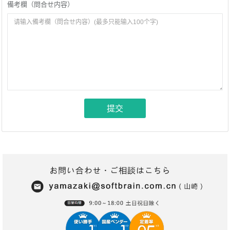
備考欄（問合せ内容）
提交